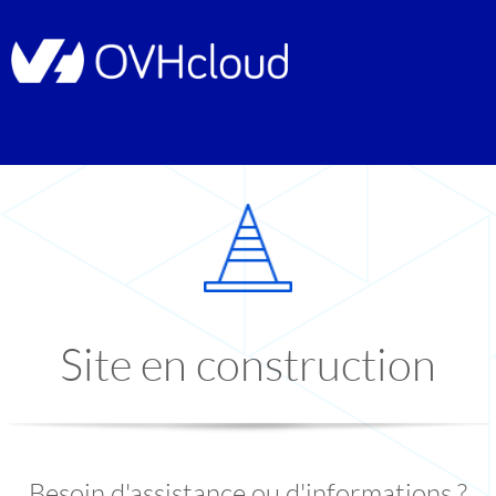
Site en construction
Besoin d'assistance ou d'informations ?